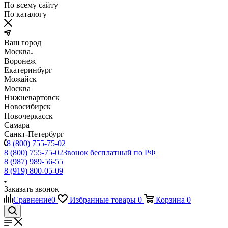
По всему сайту
По каталогу
Ваш город
Москва
Воронеж
Екатеринбург
Можайск
Москва
Нижневартовск
Новосибирск
Новочеркасск
Самара
Санкт-Петербург
8 (800) 755-75-02
8 (800) 755-75-02
Звонок бесплатный по РФ
8 (987) 989-56-55
8 (919) 800-05-09
Заказать звонок
Сравнение
0
Избранные товары
0
Корзина
0