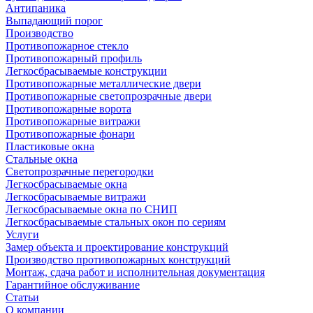
Антипаника
Выпадающий порог
Производство
Противопожарное стекло
Противопожарный профиль
Легкосбрасываемые конструкции
Противопожарные металлические двери
Противопожарные светопрозрачные двери
Противопожарные ворота
Противопожарные витражи
Противопожарные фонари
Пластиковые окна
Стальные окна
Светопрозрачные перегородки
Легкосбрасываемые окна
Легкосбрасываемые витражи
Легкосбрасываемые окна по СНИП
Легкосбрасываемые стальных окон по сериям
Услуги
Замер объекта и проектирование конструкций
Производство противопожарных конструкций
Монтаж, сдача работ и исполнительная документация
Гарантийное обслуживание
Статьи
О компании