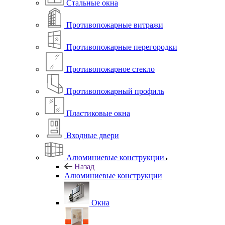
Стальные окна
Противопожарные витражи
Противопожарные перегородки
Противопожарное стекло
Противопожарный профиль
Пластиковые окна
Входные двери
Алюминиевые конструкции
Назад
Алюминиевые конструкции
Окна