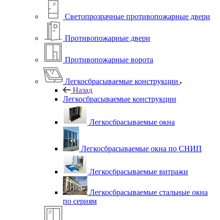
Светопрозрачные противопожарные двери
Противопожарные двери
Противопожарные ворота
Легкосбрасываемые конструкции
Назад
Легкосбрасываемые конструкции
Легкосбрасываемые окна
Легкосбрасываемые окна по СНИП
Легкосбрасываемые витражи
Легкосбрасываемые стальные окна
по сериям