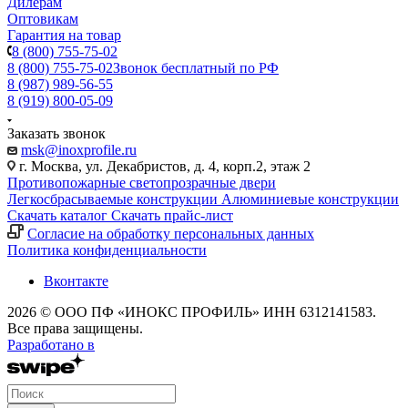
Дилерам
Оптовикам
Гарантия на товар
8 (800) 755-75-02
8 (800) 755-75-02
Звонок бесплатный по РФ
8 (987) 989-56-55
8 (919) 800-05-09
Заказать звонок
msk@inoxprofile.ru
г. Москва, ул. Декабристов, д. 4, корп.2, этаж 2
Противопожарные светопрозрачные двери
Легкосбрасываемые конструкции
Алюминиевые конструкции
Скачать каталог
Скачать прайс-лист
Cогласие на обработку персональных данных
Политика конфиденциальности
Вконтакте
2026 © ООО ПФ «ИНОКС ПРОФИЛЬ» ИНН 6312141583.
Все права защищены.
Разработано в