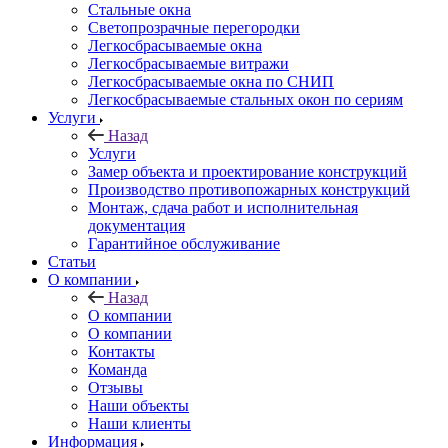
Стальные окна
Светопрозрачные перегородки
Легкосбрасываемые окна
Легкосбрасываемые витражи
Легкосбрасываемые окна по СНИП
Легкосбрасываемые стальных окон по сериям
Услуги
Назад
Услуги
Замер объекта и проектирование конструкций
Производство противопожарных конструкций
Монтаж, сдача работ и исполнительная
документация
Гарантийное обслуживание
Статьи
О компании
Назад
О компании
О компании
Контакты
Команда
Отзывы
Наши объекты
Наши клиенты
Информация