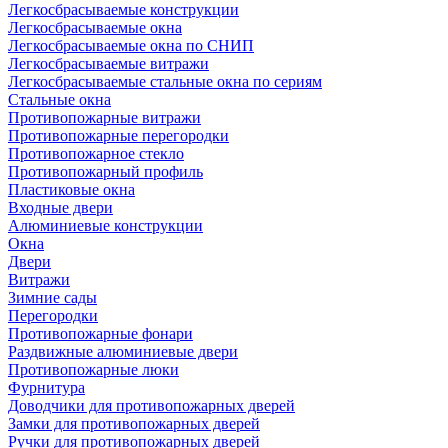
Легкосбрасываемые конструкции
Легкосбрасываемые окна
Легкосбрасываемые окна по СНИП
Легкосбрасываемые витражи
Легкосбрасываемые стальные окна по сериям
Стальные окна
Противопожарные витражи
Противопожарные перегородки
Противопожарное стекло
Противопожарный профиль
Пластиковые окна
Входные двери
Алюминиевые конструкции
Окна
Двери
Витражи
Зимние сады
Перегородки
Противопожарные фонари
Раздвижные алюминиевые двери
Противопожарные люки
Фурнитура
Доводчики для противопожарных дверей
Замки для противопожарных дверей
Ручки для противопожарных дверей