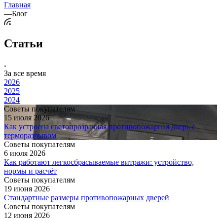
Главная
—
Блог
Статьи
За все время
2026
2025
2024
Советы покупателям
15 июля 2026
Как устроена светопрозрачная противопожарная дверь с
терморазрывом
Советы покупателям
6 июля 2026
Как работают легкосбрасываемые витражи: устройство,
нормы и расчёт
Советы покупателям
19 июня 2026
Стандартные размеры противопожарных дверей
Советы покупателям
12 июня 2026