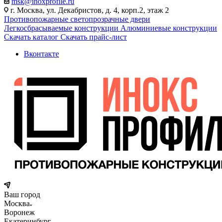
msk@inoxprofile.ru
г. Москва, ул. Декабристов, д. 4, корп.2, этаж 2
Противопожарные светопрозрачные двери
Легкосбрасываемые конструкции
Алюминиевые конструкции
Скачать каталог
Скачать прайс-лист
Вконтакте
Ваш город
Москва
Воронеж
Екатеринбург