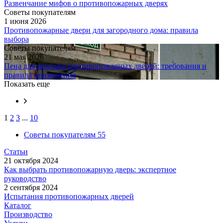
Развенчание мифов о противопожарных дверях
Советы покупателям
1 июня 2026
Противопожарные двери для загородного дома: правила
выбора
Советы покупателям
21 мая 2026
Пена для монтажа противопожарных дверей: требования и
правила применения
Показать еще
1
2
3
...
10
Советы покупателям
55
Статьи
21 октября 2024
Как выбрать противопожарную дверь: экспертное
руководство
2 сентября 2024
Испытания противопожарных дверей
Каталог
Производство