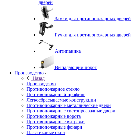
дверей
Замки для противопожарных дверей
Ручки для противопожарных дверей
Антипаника
Выпадающий порог
Производство
Назад
Производство
Противопожарное стекло
Противопожарный профиль
Легкосбрасываемые конструкции
Противопожарные металлические двери
Противопожарные светопрозрачные двери
Противопожарные ворота
Противопожарные витражи
Противопожарные фонари
Пластиковые окна