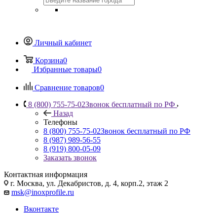
Личный кабинет
Корзина
0
Избранные товары
0
Сравнение товаров
0
8 (800) 755-75-02
Звонок бесплатный по РФ
Назад
Телефоны
8 (800) 755-75-02
Звонок бесплатный по РФ
8 (987) 989-56-55
8 (919) 800-05-09
Заказать звонок
Контактная информация
г. Москва, ул. Декабристов, д. 4, корп.2, этаж 2
msk@inoxprofile.ru
Вконтакте