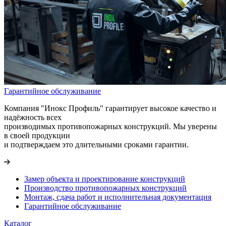
Гарантийное обслуживание
Компания "Инокс Профиль" гарантирует высокое качество и
надёжность всех
производимых противопожарных конструкций. Мы уверены
в своей продукции
и подтверждаем это длительными сроками гарантии.
Замер объекта и проектирование конструкций
Производство противопожарных конструкций
Монтаж, сдача работ и исполнительная документация
Гарантийное обслуживание
Каталог