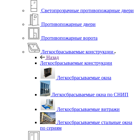
Светопрозрачные противопожарные двери
Противопожарные двери
Противопожарные ворота
Легкосбрасываемые конструкции
Назад
Легкосбрасываемые конструкции
Легкосбрасываемые окна
Легкосбрасываемые окна по СНИП
Легкосбрасываемые витражи
Легкосбрасываемые стальные окна
по сериям