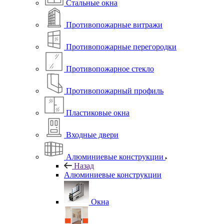
Стальные окна
Противопожарные витражи
Противопожарные перегородки
Противопожарное стекло
Противопожарный профиль
Пластиковые окна
Входные двери
Алюминиевые конструкции
Назад
Алюминиевые конструкции
Окна