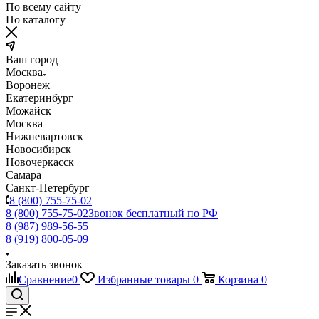
По всему сайту
По каталогу
Ваш город
Москва
Воронеж
Екатеринбург
Можайск
Москва
Нижневартовск
Новосибирск
Новочеркасск
Самара
Санкт-Петербург
8 (800) 755-75-02
8 (800) 755-75-02
Звонок бесплатный по РФ
8 (987) 989-56-55
8 (919) 800-05-09
Заказать звонок
Сравнение
0
Избранные товары
0
Корзина
0