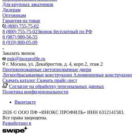
Для крупных заказчиков
Дилерам
Оптовикам
Гарантия на товар
8 (800) 755-75-02
8 (800) 755-75-02
Звонок бесплатный по РФ
8 (987) 989-56-55
8 (919) 800-05-09
Заказать звонок
msk@inoxprofile.ru
г. Москва, ул. Декабристов, д. 4, корп.2, этаж 2
Противопожарные светопрозрачные двери
Легкосбрасываемые конструкции
Алюминиевые конструкции
Скачать каталог
Скачать прайс-лист
Cогласие на обработку персональных данных
Политика конфиденциальности
Вконтакте
2026 © ООО ПФ «ИНОКС ПРОФИЛЬ» ИНН 6312141583.
Все права защищены.
Разработано в