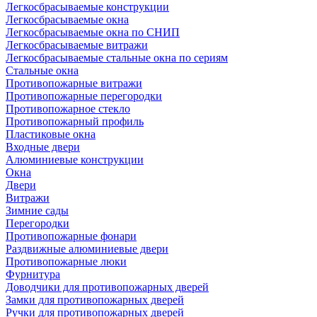
Легкосбрасываемые конструкции
Легкосбрасываемые окна
Легкосбрасываемые окна по СНИП
Легкосбрасываемые витражи
Легкосбрасываемые стальные окна по сериям
Стальные окна
Противопожарные витражи
Противопожарные перегородки
Противопожарное стекло
Противопожарный профиль
Пластиковые окна
Входные двери
Алюминиевые конструкции
Окна
Двери
Витражи
Зимние сады
Перегородки
Противопожарные фонари
Раздвижные алюминиевые двери
Противопожарные люки
Фурнитура
Доводчики для противопожарных дверей
Замки для противопожарных дверей
Ручки для противопожарных дверей