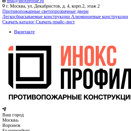
msk@inoxprofile.ru
г. Москва, ул. Декабристов, д. 4, корп.2, этаж 2
Противопожарные светопрозрачные двери
Легкосбрасываемые конструкции
Алюминиевые конструкции
Скачать каталог
Скачать прайс-лист
Вконтакте
Ваш город
Москва
Воронеж
Екатеринбург