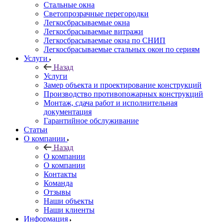
Стальные окна
Светопрозрачные перегородки
Легкосбрасываемые окна
Легкосбрасываемые витражи
Легкосбрасываемые окна по СНИП
Легкосбрасываемые стальных окон по сериям
Услуги
Назад
Услуги
Замер объекта и проектирование конструкций
Производство противопожарных конструкций
Монтаж, сдача работ и исполнительная
документация
Гарантийное обслуживание
Статьи
О компании
Назад
О компании
О компании
Контакты
Команда
Отзывы
Наши объекты
Наши клиенты
Информация