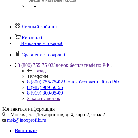
Личный кабинет
Корзина
0
Избранные товары
0
Сравнение товаров
0
8 (800) 755-75-02
Звонок бесплатный по РФ
Назад
Телефоны
8 (800) 755-75-02
Звонок бесплатный по РФ
8 (987) 989-56-55
8 (919) 800-05-09
Заказать звонок
Контактная информация
г. Москва, ул. Декабристов, д. 4, корп.2, этаж 2
msk@inoxprofile.ru
Вконтакте