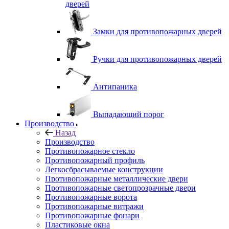
дверей
Замки для противопожарных дверей
Ручки для противопожарных дверей
Антипаника
Выпадающий порог
Производство
Назад
Производство
Противопожарное стекло
Противопожарный профиль
Легкосбрасываемые конструкции
Противопожарные металлические двери
Противопожарные светопрозрачные двери
Противопожарные ворота
Противопожарные витражи
Противопожарные фонари
Пластиковые окна