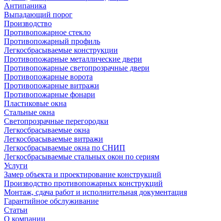
Антипаника
Выпадающий порог
Производство
Противопожарное стекло
Противопожарный профиль
Легкосбрасываемые конструкции
Противопожарные металлические двери
Противопожарные светопрозрачные двери
Противопожарные ворота
Противопожарные витражи
Противопожарные фонари
Пластиковые окна
Стальные окна
Светопрозрачные перегородки
Легкосбрасываемые окна
Легкосбрасываемые витражи
Легкосбрасываемые окна по СНИП
Легкосбрасываемые стальных окон по сериям
Услуги
Замер объекта и проектирование конструкций
Производство противопожарных конструкций
Монтаж, сдача работ и исполнительная документация
Гарантийное обслуживание
Статьи
О компании