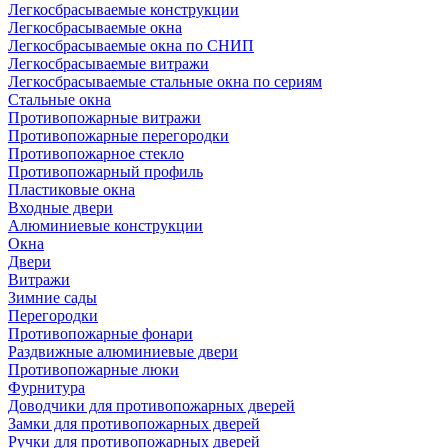
Легкосбрасываемые конструкции
Легкосбрасываемые окна
Легкосбрасываемые окна по СНИП
Легкосбрасываемые витражи
Легкосбрасываемые стальные окна по сериям
Стальные окна
Противопожарные витражи
Противопожарные перегородки
Противопожарное стекло
Противопожарный профиль
Пластиковые окна
Входные двери
Алюминиевые конструкции
Окна
Двери
Витражи
Зимние сады
Перегородки
Противопожарные фонари
Раздвижные алюминиевые двери
Противопожарные люки
Фурнитура
Доводчики для противопожарных дверей
Замки для противопожарных дверей
Ручки для противопожарных дверей