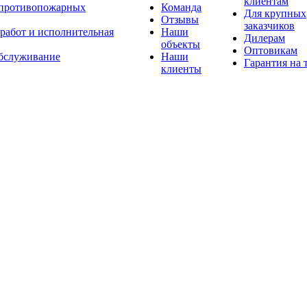
клиентам
 противопожарных
Команда
Для крупных
Отзывы
заказчиков
 работ и исполнительная
Наши
Дилерам
объекты
Оптовикам
бслуживание
Наши
Гарантия на 
клиенты