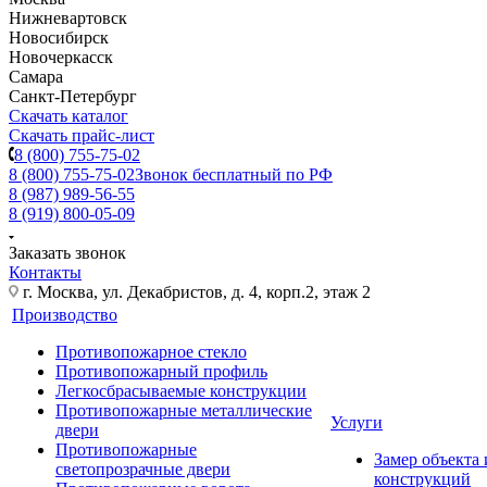
Нижневартовск
Новосибирск
Новочеркасск
Самара
Санкт-Петербург
Скачать каталог
Скачать прайс-лист
8 (800) 755-75-02
8 (800) 755-75-02
Звонок бесплатный по РФ
8 (987) 989-56-55
8 (919) 800-05-09
Заказать звонок
Контакты
г. Москва, ул. Декабристов, д. 4, корп.2, этаж 2
Производство
Противопожарное стекло
Противопожарный профиль
Легкосбрасываемые конструкции
Противопожарные металлические
Услуги
двери
Противопожарные
Замер объекта
светопрозрачные двери
конструкций