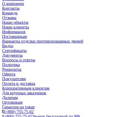
О компании
Контакты
Команда
Отзывы
Наши объекты
Наши клиенты
Информация
Поставщикам
Варианты отделки противопожарных дверей
Видео
Сертификаты
Документы
Вопросы и ответы
Политика
Реквизиты
Оферта
Покупателям
Оплата и доставка
Корпоративным клиентам
Для крупных заказчиков
Дилерам
Оптовикам
Гарантия на товар
8 (800) 755-75-02
8 (800) 755-75-02
Звонок бесплатный по РФ