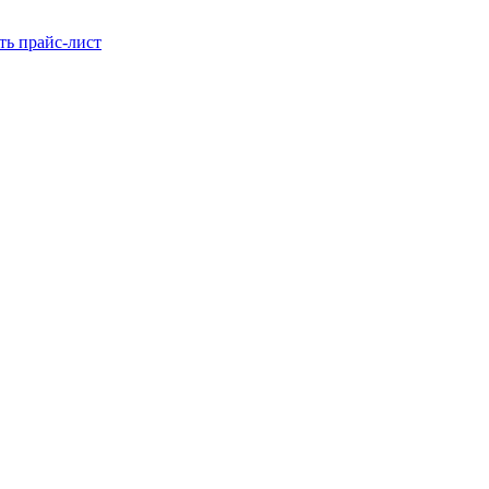
ть прайс-лист