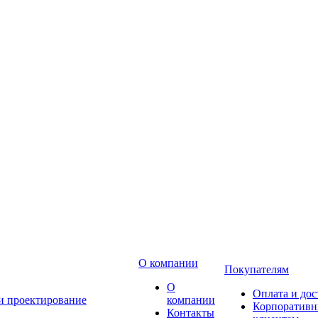
О компании
Покупателям
О
Оплата и дос
 и проектирование
компании
Корпоратив
Контакты