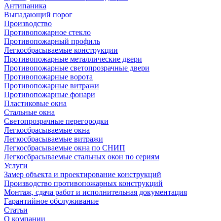
Антипаника
Выпадающий порог
Производство
Противопожарное стекло
Противопожарный профиль
Легкосбрасываемые конструкции
Противопожарные металлические двери
Противопожарные светопрозрачные двери
Противопожарные ворота
Противопожарные витражи
Противопожарные фонари
Пластиковые окна
Стальные окна
Светопрозрачные перегородки
Легкосбрасываемые окна
Легкосбрасываемые витражи
Легкосбрасываемые окна по СНИП
Легкосбрасываемые стальных окон по сериям
Услуги
Замер объекта и проектирование конструкций
Производство противопожарных конструкций
Монтаж, сдача работ и исполнительная документация
Гарантийное обслуживание
Статьи
О компании