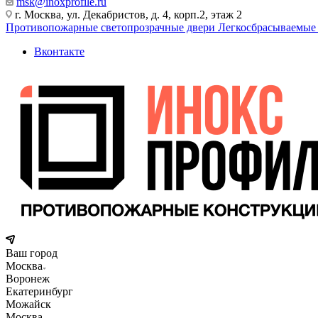
msk@inoxprofile.ru
г. Москва, ул. Декабристов, д. 4, корп.2, этаж 2
Противопожарные светопрозрачные двери
Легкосбрасываемые
Вконтакте
Ваш город
Москва
Воронеж
Екатеринбург
Можайск
Москва