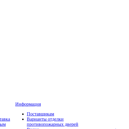
Информация
Поставщикам
тавка
Варианты отделки
ным
противопожарных дверей