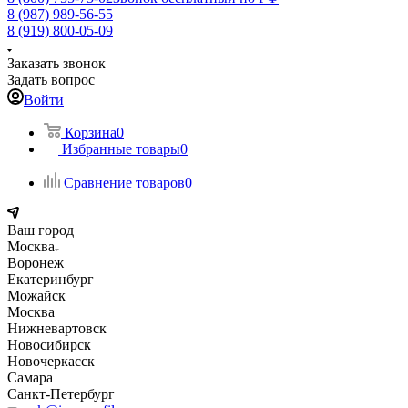
8 (987) 989-56-55
8 (919) 800-05-09
Заказать звонок
Задать вопрос
Войти
Корзина
0
Избранные товары
0
Сравнение товаров
0
Ваш город
Москва
Воронеж
Екатеринбург
Можайск
Москва
Нижневартовск
Новосибирск
Новочеркасск
Самара
Санкт-Петербург