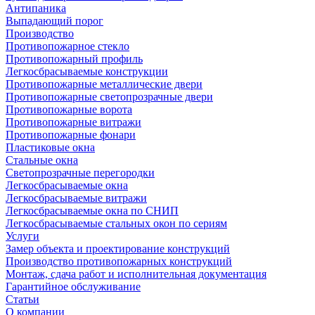
Антипаника
Выпадающий порог
Производство
Противопожарное стекло
Противопожарный профиль
Легкосбрасываемые конструкции
Противопожарные металлические двери
Противопожарные светопрозрачные двери
Противопожарные ворота
Противопожарные витражи
Противопожарные фонари
Пластиковые окна
Стальные окна
Светопрозрачные перегородки
Легкосбрасываемые окна
Легкосбрасываемые витражи
Легкосбрасываемые окна по СНИП
Легкосбрасываемые стальных окон по сериям
Услуги
Замер объекта и проектирование конструкций
Производство противопожарных конструкций
Монтаж, сдача работ и исполнительная документация
Гарантийное обслуживание
Статьи
О компании