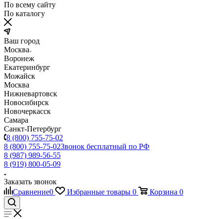
По всему сайту
По каталогу
Ваш город
Москва
Воронеж
Екатеринбург
Можайск
Москва
Нижневартовск
Новосибирск
Новочеркасск
Самара
Санкт-Петербург
8 (800) 755-75-02
8 (800) 755-75-02
Звонок бесплатный по РФ
8 (987) 989-56-55
8 (919) 800-05-09
Заказать звонок
Сравнение
0
Избранные товары
0
Корзина
0