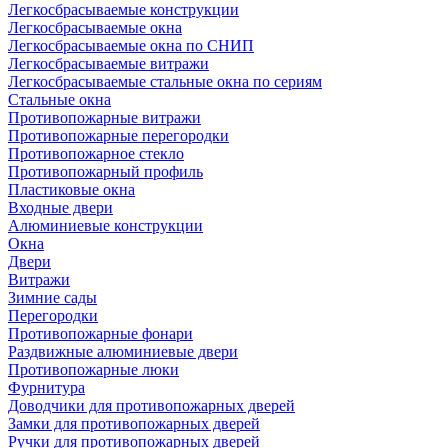
Легкосбрасываемые конструкции
Легкосбрасываемые окна
Легкосбрасываемые окна по СНИП
Легкосбрасываемые витражи
Легкосбрасываемые стальные окна по сериям
Стальные окна
Противопожарные витражи
Противопожарные перегородки
Противопожарное стекло
Противопожарный профиль
Пластиковые окна
Входные двери
Алюминиевые конструкции
Окна
Двери
Витражи
Зимние сады
Перегородки
Противопожарные фонари
Раздвижные алюминиевые двери
Противопожарные люки
Фурнитура
Доводчики для противопожарных дверей
Замки для противопожарных дверей
Ручки для противопожарных дверей