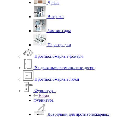
Двери
Витражи
Зимние сады
Перегородки
Противопожарные фонари
Раздвижные алюминиевые двери
Противопожарные люки
Фурнитура
Назад
Фурнитура
Доводчики для противопожарных