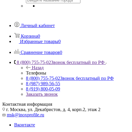
Личный кабинет
Корзина
0
Избранные товары
0
Сравнение товаров
0
8 (800) 755-75-02
Звонок бесплатный по РФ
Назад
Телефоны
8 (800) 755-75-02
Звонок бесплатный по РФ
8 (987) 989-56-55
8 (919) 800-05-09
Заказать звонок
Контактная информация
г. Москва, ул. Декабристов, д. 4, корп.2, этаж 2
msk@inoxprofile.ru
Вконтакте