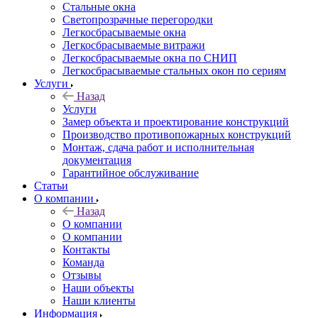
Стальные окна
Светопрозрачные перегородки
Легкосбрасываемые окна
Легкосбрасываемые витражи
Легкосбрасываемые окна по СНИП
Легкосбрасываемые стальных окон по сериям
Услуги
Назад
Услуги
Замер объекта и проектирование конструкций
Производство противопожарных конструкций
Монтаж, сдача работ и исполнительная
документация
Гарантийное обслуживание
Статьи
О компании
Назад
О компании
О компании
Контакты
Команда
Отзывы
Наши объекты
Наши клиенты
Информация