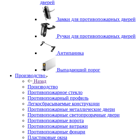
дверей
Замки для противопожарных дверей
Ручки для противопожарных дверей
Антипаника
Выпадающий порог
Производство
Назад
Производство
Противопожарное стекло
Противопожарный профиль
Легкосбрасываемые конструкции
Противопожарные металлические двери
Противопожарные светопрозрачные двери
Противопожарные ворота
Противопожарные витражи
Противопожарные фонари
Пластиковые окна