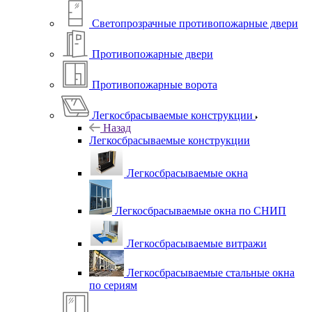
Светопрозрачные противопожарные двери
Противопожарные двери
Противопожарные ворота
Легкосбрасываемые конструкции
Назад
Легкосбрасываемые конструкции
Легкосбрасываемые окна
Легкосбрасываемые окна по СНИП
Легкосбрасываемые витражи
Легкосбрасываемые стальные окна
по сериям