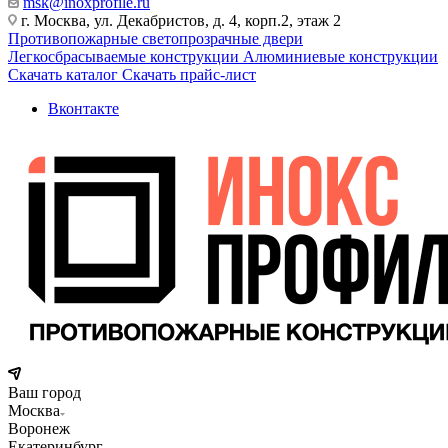
msk@inoxprofile.ru
г. Москва, ул. Декабристов, д. 4, корп.2, этаж 2
Противопожарные светопрозрачные двери
Легкосбрасываемые конструкции
Алюминиевые конструкции
Скачать каталог
Скачать прайс-лист
Вконтакте
Ваш город
Москва
Воронеж
Екатеринбург