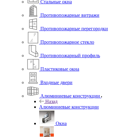
Стальные окна
Противопожарные витражи
Противопожарные перегородки
Противопожарное стекло
Противопожарный профиль
Пластиковые окна
Входные двери
Алюминиевые конструкции
Назад
Алюминиевые конструкции
Окна