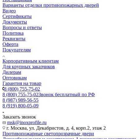
Варианты отделки противопожарных дверей
Видео
Сертификаты
Документы
Вопросы и ответы
Политика
Реквизиты
Оферта
Покупателям
Корпоративным клиентам
Для крупных заказчиков
Дилерам
Оптовикам
Гарантия на товар
8 (800) 755-75-02
8 (800) 755-75-02
Звонок бесплатный по РФ
8 (987) 989-56-55
8 (919) 800-05-09
Заказать звонок
msk@inoxprofile.ru
г. Москва, ул. Декабристов, д. 4, корп.2, этаж 2
Противопожарные светопрозрачные двери