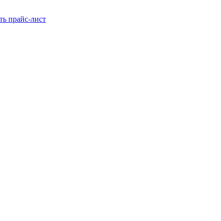
ть прайс-лист