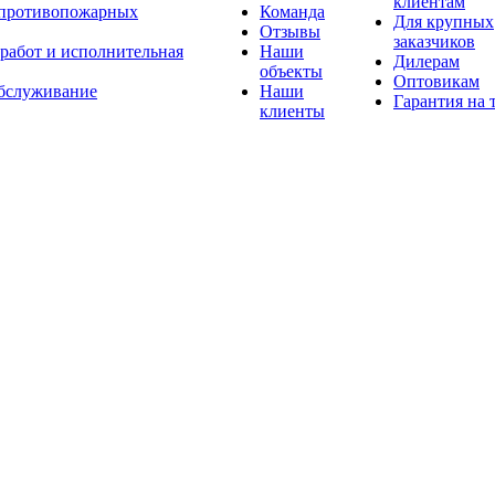
клиентам
 противопожарных
Команда
Для крупных
Отзывы
заказчиков
 работ и исполнительная
Наши
Дилерам
объекты
Оптовикам
бслуживание
Наши
Гарантия на 
клиенты