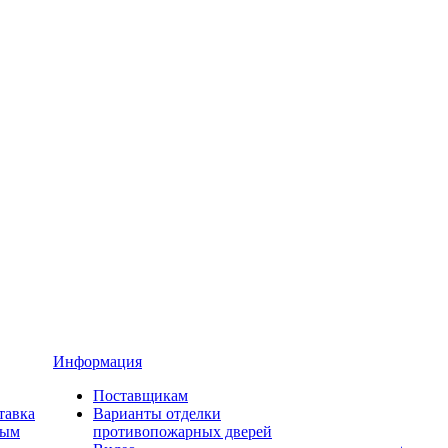
Информация
Поставщикам
тавка
Варианты отделки
ным
противопожарных дверей