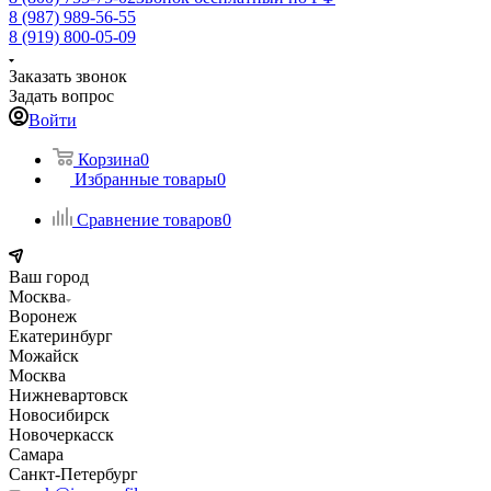
8 (987) 989-56-55
8 (919) 800-05-09
Заказать звонок
Задать вопрос
Войти
Корзина
0
Избранные товары
0
Сравнение товаров
0
Ваш город
Москва
Воронеж
Екатеринбург
Можайск
Москва
Нижневартовск
Новосибирск
Новочеркасск
Самара
Санкт-Петербург