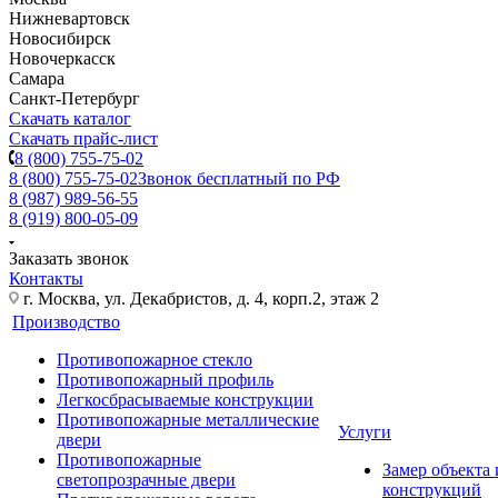
Нижневартовск
Новосибирск
Новочеркасск
Самара
Санкт-Петербург
Скачать каталог
Скачать прайс-лист
8 (800) 755-75-02
8 (800) 755-75-02
Звонок бесплатный по РФ
8 (987) 989-56-55
8 (919) 800-05-09
Заказать звонок
Контакты
г. Москва, ул. Декабристов, д. 4, корп.2, этаж 2
Производство
Противопожарное стекло
Противопожарный профиль
Легкосбрасываемые конструкции
Противопожарные металлические
Услуги
двери
Противопожарные
Замер объекта
светопрозрачные двери
конструкций