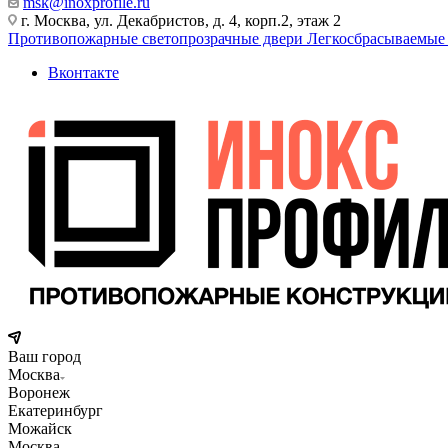
msk@inoxprofile.ru
г. Москва, ул. Декабристов, д. 4, корп.2, этаж 2
Противопожарные светопрозрачные двери
Легкосбрасываемые
Вконтакте
Ваш город
Москва
Воронеж
Екатеринбург
Можайск
Москва