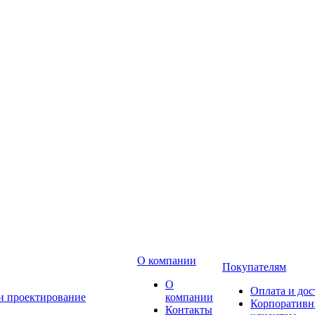
О компании
Покупателям
О
Оплата и дос
 и проектирование
компании
Корпоратив
Контакты