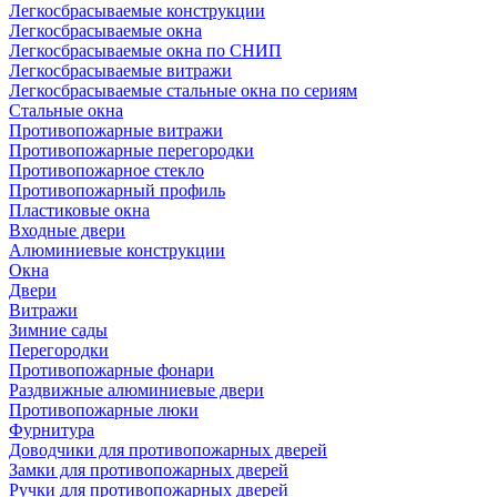
Легкосбрасываемые конструкции
Легкосбрасываемые окна
Легкосбрасываемые окна по СНИП
Легкосбрасываемые витражи
Легкосбрасываемые стальные окна по сериям
Стальные окна
Противопожарные витражи
Противопожарные перегородки
Противопожарное стекло
Противопожарный профиль
Пластиковые окна
Входные двери
Алюминиевые конструкции
Окна
Двери
Витражи
Зимние сады
Перегородки
Противопожарные фонари
Раздвижные алюминиевые двери
Противопожарные люки
Фурнитура
Доводчики для противопожарных дверей
Замки для противопожарных дверей
Ручки для противопожарных дверей