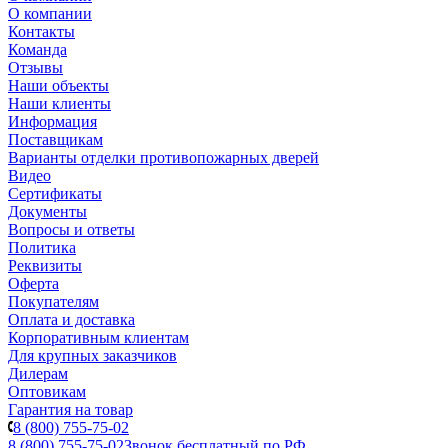
О компании
Контакты
Команда
Отзывы
Наши объекты
Наши клиенты
Информация
Поставщикам
Варианты отделки противопожарных дверей
Видео
Сертификаты
Документы
Вопросы и ответы
Политика
Реквизиты
Оферта
Покупателям
Оплата и доставка
Корпоративным клиентам
Для крупных заказчиков
Дилерам
Оптовикам
Гарантия на товар
8 (800) 755-75-02
8 (800) 755-75-02
Звонок бесплатный по РФ