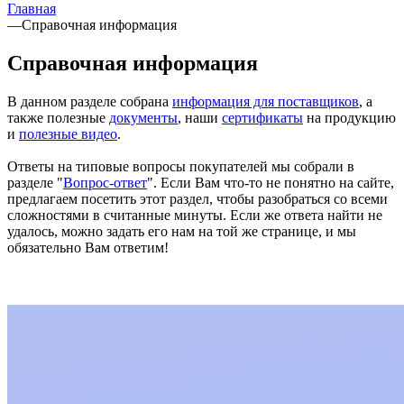
Главная
—
Справочная информация
Справочная информация
В данном разделе собрана
информация для поставщиков
, а
также полезные
документы
, наши
сертификаты
на продукцию
и
полезные видео
.
Ответы на типовые вопросы покупателей мы собрали в
разделе "
Вопрос-ответ
". Если Вам что-то не понятно на сайте,
предлагаем посетить этот раздел, чтобы разобраться со всеми
сложностями в считанные минуты. Если же ответа найти не
удалось, можно задать его нам на той же странице, и мы
обязательно Вам ответим!