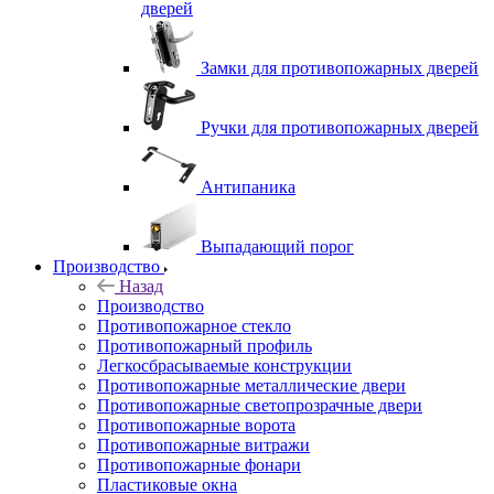
дверей
Замки для противопожарных дверей
Ручки для противопожарных дверей
Антипаника
Выпадающий порог
Производство
Назад
Производство
Противопожарное стекло
Противопожарный профиль
Легкосбрасываемые конструкции
Противопожарные металлические двери
Противопожарные светопрозрачные двери
Противопожарные ворота
Противопожарные витражи
Противопожарные фонари
Пластиковые окна