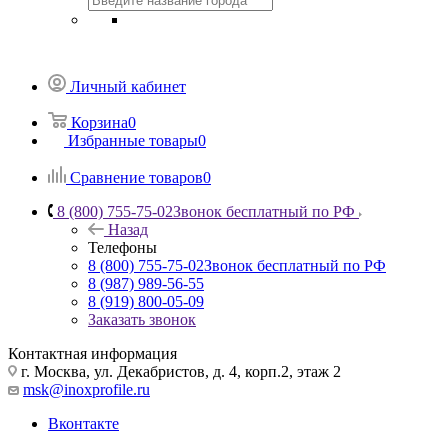
Личный кабинет
Корзина
0
Избранные товары
0
Сравнение товаров
0
8 (800) 755-75-02
Звонок бесплатный по РФ
Назад
Телефоны
8 (800) 755-75-02
Звонок бесплатный по РФ
8 (987) 989-56-55
8 (919) 800-05-09
Заказать звонок
Контактная информация
г. Москва, ул. Декабристов, д. 4, корп.2, этаж 2
msk@inoxprofile.ru
Вконтакте