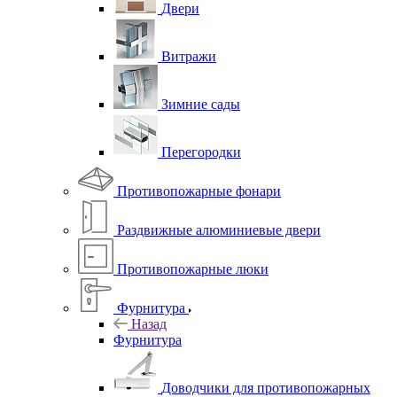
Двери
Витражи
Зимние сады
Перегородки
Противопожарные фонари
Раздвижные алюминиевые двери
Противопожарные люки
Фурнитура
Назад
Фурнитура
Доводчики для противопожарных