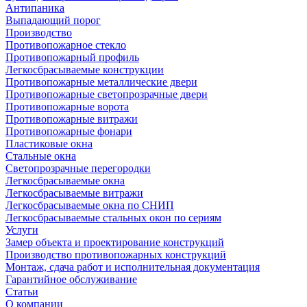
Антипаника
Выпадающий порог
Производство
Противопожарное стекло
Противопожарный профиль
Легкосбрасываемые конструкции
Противопожарные металлические двери
Противопожарные светопрозрачные двери
Противопожарные ворота
Противопожарные витражи
Противопожарные фонари
Пластиковые окна
Стальные окна
Светопрозрачные перегородки
Легкосбрасываемые окна
Легкосбрасываемые витражи
Легкосбрасываемые окна по СНИП
Легкосбрасываемые стальных окон по сериям
Услуги
Замер объекта и проектирование конструкций
Производство противопожарных конструкций
Монтаж, сдача работ и исполнительная документация
Гарантийное обслуживание
Статьи
О компании