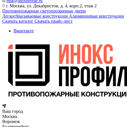
msk@inoxprofile.ru
г. Москва, ул. Декабристов, д. 4, корп.2, этаж 2
Противопожарные светопрозрачные двери
Легкосбрасываемые конструкции
Алюминиевые конструкции
Скачать каталог
Скачать прайс-лист
Вконтакте
Ваш город
Москва
Воронеж
Екатеринбург