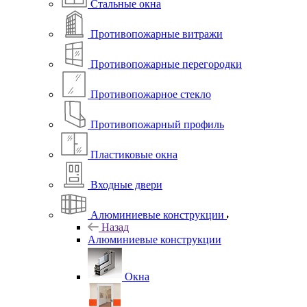
Стальные окна
Противопожарные витражи
Противопожарные перегородки
Противопожарное стекло
Противопожарный профиль
Пластиковые окна
Входные двери
Алюминиевые конструкции
Назад
Алюминиевые конструкции
Окна