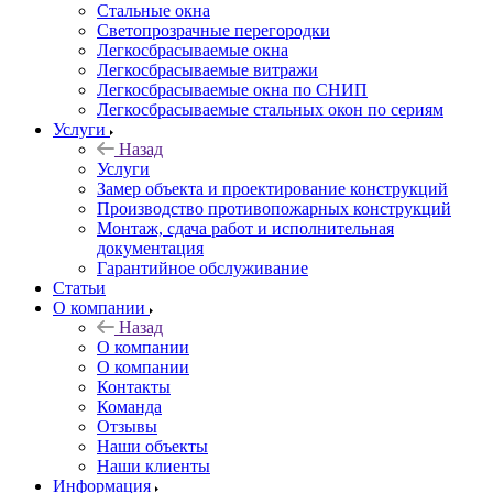
Стальные окна
Светопрозрачные перегородки
Легкосбрасываемые окна
Легкосбрасываемые витражи
Легкосбрасываемые окна по СНИП
Легкосбрасываемые стальных окон по сериям
Услуги
Назад
Услуги
Замер объекта и проектирование конструкций
Производство противопожарных конструкций
Монтаж, сдача работ и исполнительная
документация
Гарантийное обслуживание
Статьи
О компании
Назад
О компании
О компании
Контакты
Команда
Отзывы
Наши объекты
Наши клиенты
Информация