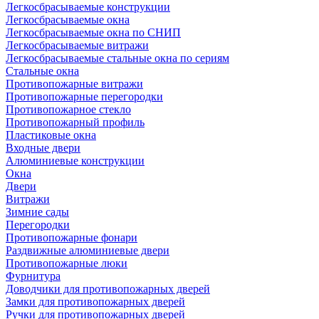
Легкосбрасываемые конструкции
Легкосбрасываемые окна
Легкосбрасываемые окна по СНИП
Легкосбрасываемые витражи
Легкосбрасываемые стальные окна по сериям
Стальные окна
Противопожарные витражи
Противопожарные перегородки
Противопожарное стекло
Противопожарный профиль
Пластиковые окна
Входные двери
Алюминиевые конструкции
Окна
Двери
Витражи
Зимние сады
Перегородки
Противопожарные фонари
Раздвижные алюминиевые двери
Противопожарные люки
Фурнитура
Доводчики для противопожарных дверей
Замки для противопожарных дверей
Ручки для противопожарных дверей