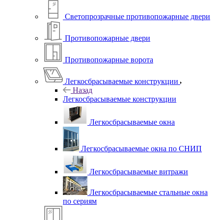
Светопрозрачные противопожарные двери
Противопожарные двери
Противопожарные ворота
Легкосбрасываемые конструкции
Назад
Легкосбрасываемые конструкции
Легкосбрасываемые окна
Легкосбрасываемые окна по СНИП
Легкосбрасываемые витражи
Легкосбрасываемые стальные окна
по сериям