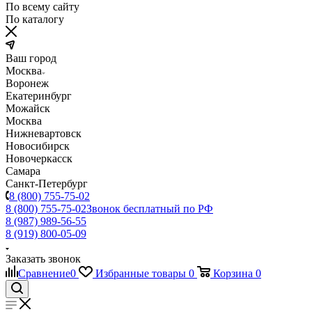
По всему сайту
По каталогу
Ваш город
Москва
Воронеж
Екатеринбург
Можайск
Москва
Нижневартовск
Новосибирск
Новочеркасск
Самара
Санкт-Петербург
8 (800) 755-75-02
8 (800) 755-75-02
Звонок бесплатный по РФ
8 (987) 989-56-55
8 (919) 800-05-09
Заказать звонок
Сравнение
0
Избранные товары
0
Корзина
0