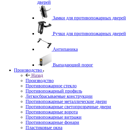
дверей
Замки для противопожарных дверей
Ручки для противопожарных дверей
Антипаника
Выпадающий порог
Производство
Назад
Производство
Противопожарное стекло
Противопожарный профиль
Легкосбрасываемые конструкции
Противопожарные металлические двери
Противопожарные светопрозрачные двери
Противопожарные ворота
Противопожарные витражи
Противопожарные фонари
Пластиковые окна