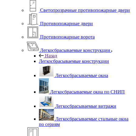
Светопрозрачные противопожарные двери
Противопожарные двери
Противопожарные ворота
Легкосбрасываемые конструкции
Назад
Легкосбрасываемые конструкции
Легкосбрасываемые окна
Легкосбрасываемые окна по СНИП
Легкосбрасываемые витражи
Легкосбрасываемые стальные окна
по сериям