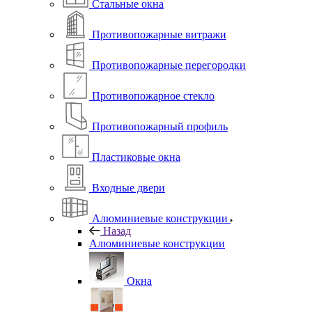
Стальные окна
Противопожарные витражи
Противопожарные перегородки
Противопожарное стекло
Противопожарный профиль
Пластиковые окна
Входные двери
Алюминиевые конструкции
Назад
Алюминиевые конструкции
Окна