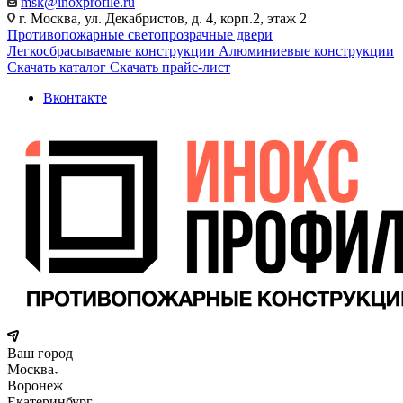
msk@inoxprofile.ru
г. Москва, ул. Декабристов, д. 4, корп.2, этаж 2
Противопожарные светопрозрачные двери
Легкосбрасываемые конструкции
Алюминиевые конструкции
Скачать каталог
Скачать прайс-лист
Вконтакте
Ваш город
Москва
Воронеж
Екатеринбург