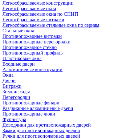
Легкосбрасываемые конструкции
Легкосбрасываемые окна
Легкосбрасываемые окна по СНИП
Легкосбрасываемые витражи
Легкосбрасываемые стальные окна по сериям
Стальные окна
Противопожарные витражи
Противопожарные перегородки
Противопожарное стекло
Противопожарный профиль
Пластиковые окна
Входные двери
Алюминиевые конструкции
Окна
Двери
Витражи
Зимние сады
Перегородки
Противопожарные фонари
Раздвижные алюминиевые двери
Противопожарные люки
Фурнитура
Доводчики для противопожарных дверей
Замки для противопожарных дверей
Ручки для противопожарных дверей