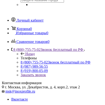
Личный кабинет
Корзина
0
Избранные товары
0
Сравнение товаров
0
8 (800) 755-75-02
Звонок бесплатный по РФ
Назад
Телефоны
8 (800) 755-75-02
Звонок бесплатный по РФ
8 (987) 989-56-55
8 (919) 800-05-09
Заказать звонок
Контактная информация
г. Москва, ул. Декабристов, д. 4, корп.2, этаж 2
msk@inoxprofile.ru
Вконтакте