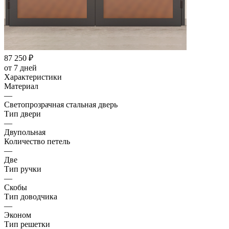
87 250
₽
от 7 дней
Характеристики
Материал
—
Светопрозрачная стальная дверь
Тип двери
—
Двупольная
Количество петель
—
Две
Тип ручки
—
Скобы
Тип доводчика
—
Эконом
Тип решетки