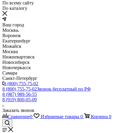
По всему сайту
По каталогу
Ваш город
Москва
Воронеж
Екатеринбург
Можайск
Москва
Нижневартовск
Новосибирск
Новочеркасск
Самара
Санкт-Петербург
8 (800) 755-75-02
8 (800) 755-75-02
Звонок бесплатный по РФ
8 (987) 989-56-55
8 (919) 800-05-09
Заказать звонок
Сравнение
0
Избранные товары
0
Корзина
0