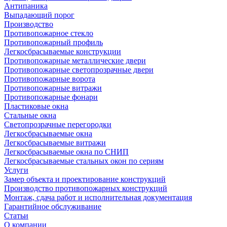
Антипаника
Выпадающий порог
Производство
Противопожарное стекло
Противопожарный профиль
Легкосбрасываемые конструкции
Противопожарные металлические двери
Противопожарные светопрозрачные двери
Противопожарные ворота
Противопожарные витражи
Противопожарные фонари
Пластиковые окна
Стальные окна
Светопрозрачные перегородки
Легкосбрасываемые окна
Легкосбрасываемые витражи
Легкосбрасываемые окна по СНИП
Легкосбрасываемые стальных окон по сериям
Услуги
Замер объекта и проектирование конструкций
Производство противопожарных конструкций
Монтаж, сдача работ и исполнительная документация
Гарантийное обслуживание
Статьи
О компании