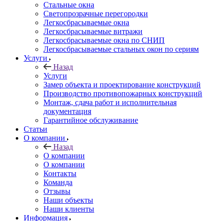
Стальные окна
Светопрозрачные перегородки
Легкосбрасываемые окна
Легкосбрасываемые витражи
Легкосбрасываемые окна по СНИП
Легкосбрасываемые стальных окон по сериям
Услуги
Назад
Услуги
Замер объекта и проектирование конструкций
Производство противопожарных конструкций
Монтаж, сдача работ и исполнительная
документация
Гарантийное обслуживание
Статьи
О компании
Назад
О компании
О компании
Контакты
Команда
Отзывы
Наши объекты
Наши клиенты
Информация