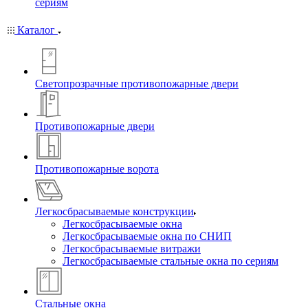
сериям
Каталог
Светопрозрачные противопожарные двери
Противопожарные двери
Противопожарные ворота
Легкосбрасываемые конструкции
Легкосбрасываемые окна
Легкосбрасываемые окна по СНИП
Легкосбрасываемые витражи
Легкосбрасываемые стальные окна по сериям
Стальные окна