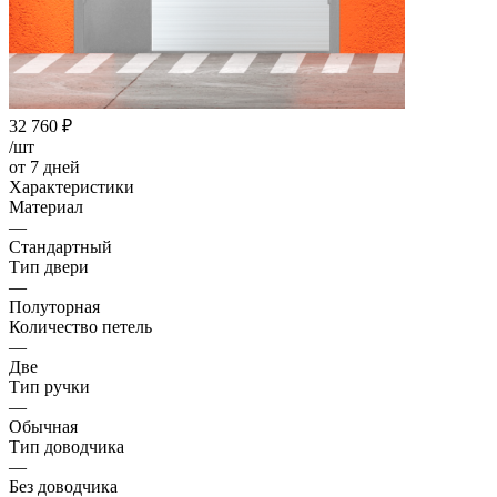
32 760
₽
/шт
от 7 дней
Характеристики
Материал
—
Стандартный
Тип двери
—
Полуторная
Количество петель
—
Две
Тип ручки
—
Обычная
Тип доводчика
—
Без доводчика