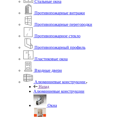
Стальные окна
Противопожарные витражи
Противопожарные перегородки
Противопожарное стекло
Противопожарный профиль
Пластиковые окна
Входные двери
Алюминиевые конструкции
Назад
Алюминиевые конструкции
Окна