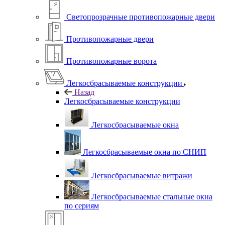
Светопрозрачные противопожарные двери
Противопожарные двери
Противопожарные ворота
Легкосбрасываемые конструкции
Назад
Легкосбрасываемые конструкции
Легкосбрасываемые окна
Легкосбрасываемые окна по СНИП
Легкосбрасываемые витражи
Легкосбрасываемые стальные окна
по сериям