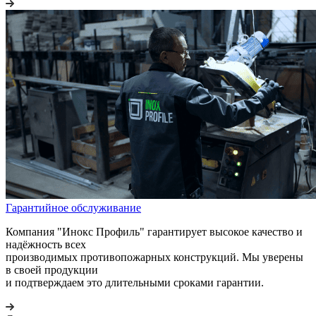
Гарантийное обслуживание
Компания "Инокс Профиль" гарантирует высокое качество и
надёжность всех
производимых противопожарных конструкций. Мы уверены
в своей продукции
и подтверждаем это длительными сроками гарантии.