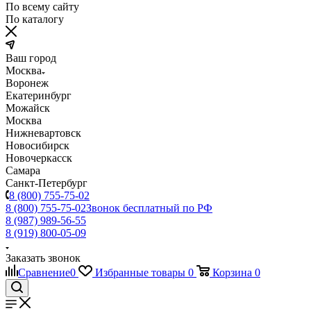
По всему сайту
По каталогу
Ваш город
Москва
Воронеж
Екатеринбург
Можайск
Москва
Нижневартовск
Новосибирск
Новочеркасск
Самара
Санкт-Петербург
8 (800) 755-75-02
8 (800) 755-75-02
Звонок бесплатный по РФ
8 (987) 989-56-55
8 (919) 800-05-09
Заказать звонок
Сравнение
0
Избранные товары
0
Корзина
0