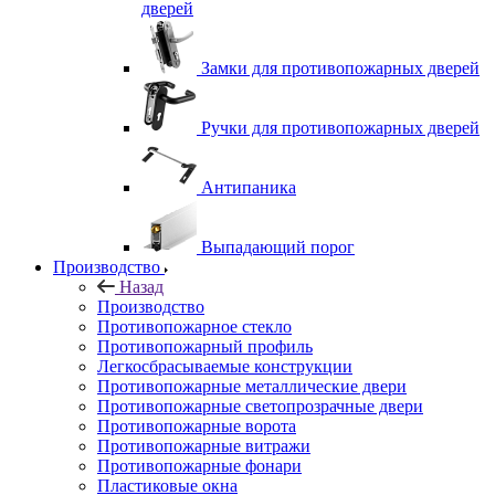
дверей
Замки для противопожарных дверей
Ручки для противопожарных дверей
Антипаника
Выпадающий порог
Производство
Назад
Производство
Противопожарное стекло
Противопожарный профиль
Легкосбрасываемые конструкции
Противопожарные металлические двери
Противопожарные светопрозрачные двери
Противопожарные ворота
Противопожарные витражи
Противопожарные фонари
Пластиковые окна