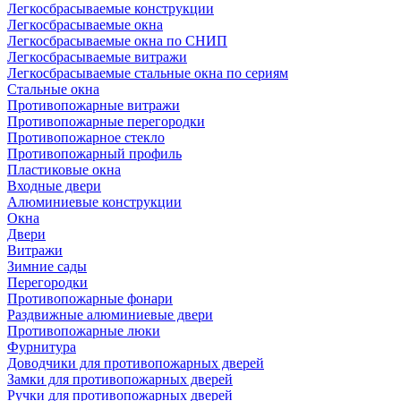
Легкосбрасываемые конструкции
Легкосбрасываемые окна
Легкосбрасываемые окна по СНИП
Легкосбрасываемые витражи
Легкосбрасываемые стальные окна по сериям
Стальные окна
Противопожарные витражи
Противопожарные перегородки
Противопожарное стекло
Противопожарный профиль
Пластиковые окна
Входные двери
Алюминиевые конструкции
Окна
Двери
Витражи
Зимние сады
Перегородки
Противопожарные фонари
Раздвижные алюминиевые двери
Противопожарные люки
Фурнитура
Доводчики для противопожарных дверей
Замки для противопожарных дверей
Ручки для противопожарных дверей