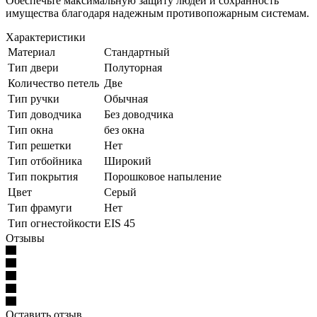
Обеспечьте максимальную защиту людей и сохранность
имущества благодаря надежным противопожарным системам.
Характеристики
Материал
Стандартный
Тип двери
Полуторная
Количество петель
Две
Тип ручки
Обычная
Тип доводчика
Без доводчика
Тип окна
без окна
Тип решетки
Нет
Тип отбойника
Широкий
Тип покрытия
Порошковое напыление
Цвет
Серый
Тип фрамуги
Нет
Тип огнестойкости
EIS 45
Отзывы
Оставить отзыв