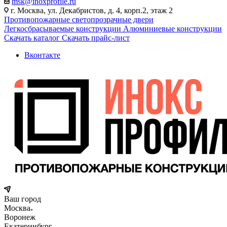
msk@inoxprofile.ru
г. Москва, ул. Декабристов, д. 4, корп.2, этаж 2
Противопожарные светопрозрачные двери
Легкосбрасываемые конструкции
Алюминиевые конструкции
Скачать каталог
Скачать прайс-лист
Вконтакте
Ваш город
Москва
Воронеж
Екатеринбург