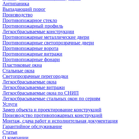
Антипаника
Выпадающий порог
Производство
Противопожарное стекло
Противопожарный профиль
Легкосбрасываемые конструкции
Противопожарные металлические двери
Противопожарные светопрозрачные двери
Противопожарные ворота
Противопожарные витражи
Противопожарные фонари
Пластиковые окна
Стальные окна
Светопрозрачные перегородки
Легкосбрасываемые окна
Легкосбрасываемые витражи
Легкосбрасываемые окна по СНИП
Легкосбрасываемые стальных окон по сериям
Услуги
Замер объекта и проектирование конструкций
Производство противопожарных конструкций
Монтаж, сдача работ и исполнительная документация
Гарантийное обслуживание
Статьи
О компании