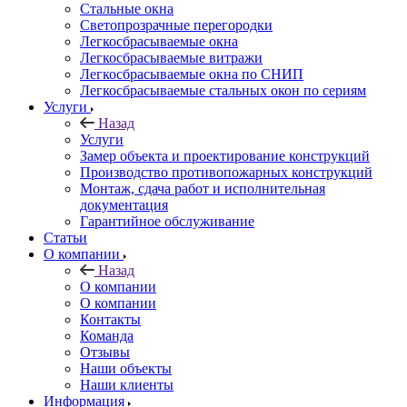
Стальные окна
Светопрозрачные перегородки
Легкосбрасываемые окна
Легкосбрасываемые витражи
Легкосбрасываемые окна по СНИП
Легкосбрасываемые стальных окон по сериям
Услуги
Назад
Услуги
Замер объекта и проектирование конструкций
Производство противопожарных конструкций
Монтаж, сдача работ и исполнительная
документация
Гарантийное обслуживание
Статьи
О компании
Назад
О компании
О компании
Контакты
Команда
Отзывы
Наши объекты
Наши клиенты
Информация