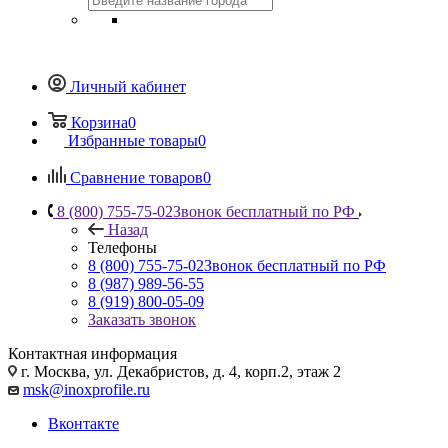
Личный кабинет
Корзина
0
Избранные товары
0
Сравнение товаров
0
8 (800) 755-75-02
Звонок бесплатный по РФ
Назад
Телефоны
8 (800) 755-75-02
Звонок бесплатный по РФ
8 (987) 989-56-55
8 (919) 800-05-09
Заказать звонок
Контактная информация
г. Москва, ул. Декабристов, д. 4, корп.2, этаж 2
msk@inoxprofile.ru
Вконтакте