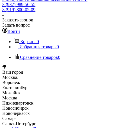
8 (987) 989-56-55
8 (919) 800-05-09
Заказать звонок
Задать вопрос
Войти
Корзина
0
Избранные товары
0
Сравнение товаров
0
Ваш город
Москва
Воронеж
Екатеринбург
Можайск
Москва
Нижневартовск
Новосибирск
Новочеркасск
Самара
Санкт-Петербург