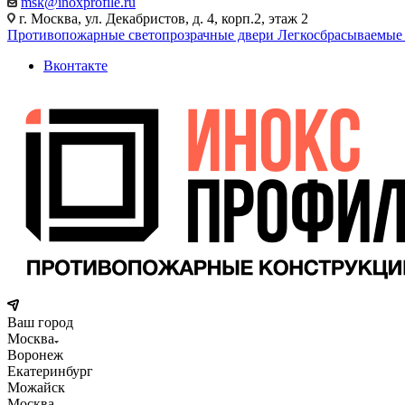
msk@inoxprofile.ru
г. Москва, ул. Декабристов, д. 4, корп.2, этаж 2
Противопожарные светопрозрачные двери
Легкосбрасываемые
Вконтакте
Ваш город
Москва
Воронеж
Екатеринбург
Можайск
Москва