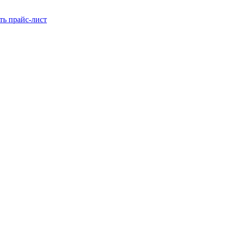
ть прайс-лист