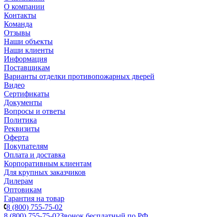
О компании
Контакты
Команда
Отзывы
Наши объекты
Наши клиенты
Информация
Поставщикам
Варианты отделки противопожарных дверей
Видео
Сертификаты
Документы
Вопросы и ответы
Политика
Реквизиты
Оферта
Покупателям
Оплата и доставка
Корпоративным клиентам
Для крупных заказчиков
Дилерам
Оптовикам
Гарантия на товар
8 (800) 755-75-02
8 (800) 755-75-02
Звонок бесплатный по РФ