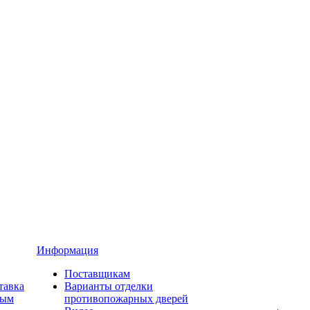
Информация
Поставщикам
тавка
Варианты отделки
ным
противопожарных дверей