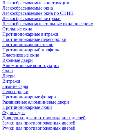
Легкосбрасываемые конструкции
Легкосбрасываемые окна
Легкосбрасываемые окна по СНИП
Легкосбрасываемые витражи
Легкосбрасываемые стальные окна по сериям
Стальные окна
Противопожарные витражи
Противопожарные перегородки
Противопожарное стекло
Противопожарный профиль
Пластиковые окна
Входные двери
Алюминиевые конструкции
Окна
Двери
Витражи
Зимние сады
Перегородки
Противопожарные фонари
Раздвижные алюминиевые двери
Противопожарные люки
Фурнитура
Доводчики для противопожарных дверей
Замки для противопожарных дверей
Ручки для противопожарных дверей