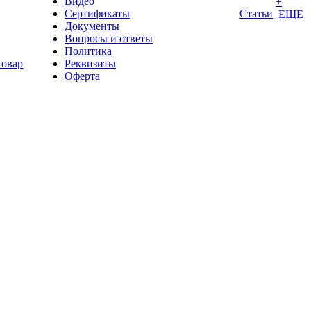
Видео
+
Сертификаты
Статьи
ЕЩЕ
Документы
Вопросы и ответы
Политика
товар
Реквизиты
Оферта