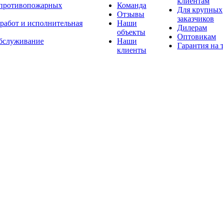
клиентам
 противопожарных
Команда
Для крупных
Отзывы
заказчиков
 работ и исполнительная
Наши
Дилерам
объекты
Оптовикам
бслуживание
Наши
Гарантия на 
клиенты