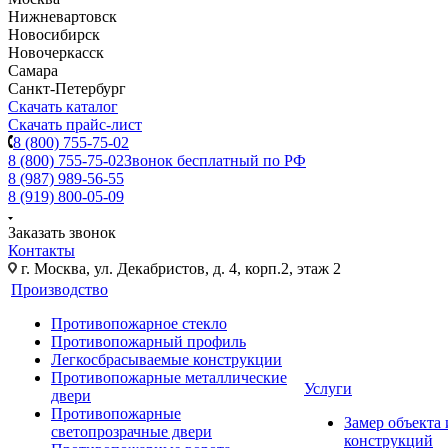
Нижневартовск
Новосибирск
Новочеркасск
Самара
Санкт-Петербург
Скачать каталог
Скачать прайс-лист
8 (800) 755-75-02
8 (800) 755-75-02
Звонок бесплатный по РФ
8 (987) 989-56-55
8 (919) 800-05-09
Заказать звонок
Контакты
г. Москва, ул. Декабристов, д. 4, корп.2, этаж 2
Производство
Противопожарное стекло
Противопожарный профиль
Легкосбрасываемые конструкции
Противопожарные металлические
Услуги
двери
Противопожарные
Замер объекта
светопрозрачные двери
конструкций