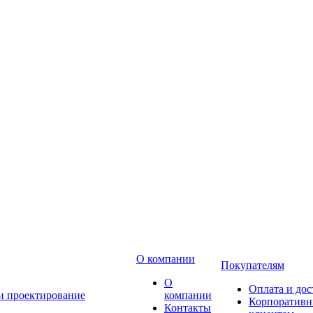
О компании
Покупателям
О
Оплата и дос
 и проектирование
компании
Корпоратив
Контакты