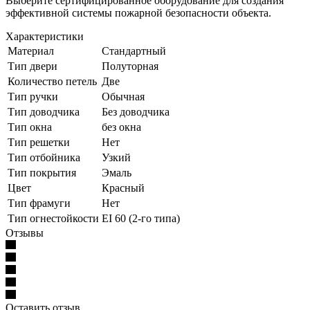
Выберите сертифицированное оборудование для создания
эффективной системы пожарной безопасности объекта.
Характеристики
Материал
Стандартный
Тип двери
Полуторная
Количество петель
Две
Тип ручки
Обычная
Тип доводчика
Без доводчика
Тип окна
без окна
Тип решетки
Нет
Тип отбойника
Узкий
Тип покрытия
Эмаль
Цвет
Красный
Тип фрамуги
Нет
Тип огнестойкости
EI 60 (2-го типа)
Отзывы
Оставить отзыв