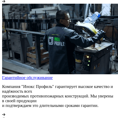
Гарантийное обслуживание
Компания "Инокс Профиль" гарантирует высокое качество и
надёжность всех
производимых противопожарных конструкций. Мы уверены
в своей продукции
и подтверждаем это длительными сроками гарантии.