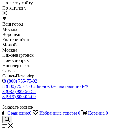
По всему сайту
По каталогу
Ваш город
Москва
Воронеж
Екатеринбург
Можайск
Москва
Нижневартовск
Новосибирск
Новочеркасск
Самара
Санкт-Петербург
8 (800) 755-75-02
8 (800) 755-75-02
Звонок бесплатный по РФ
8 (987) 989-56-55
8 (919) 800-05-09
Заказать звонок
Сравнение
0
Избранные товары
0
Корзина
0