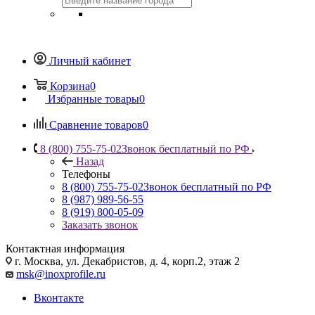
Личный кабинет
Корзина
0
Избранные товары
0
Сравнение товаров
0
8 (800) 755-75-02
Звонок бесплатный по РФ
Назад
Телефоны
8 (800) 755-75-02
Звонок бесплатный по РФ
8 (987) 989-56-55
8 (919) 800-05-09
Заказать звонок
Контактная информация
г. Москва, ул. Декабристов, д. 4, корп.2, этаж 2
msk@inoxprofile.ru
Вконтакте