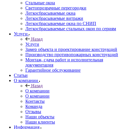
Стальные окна
Светопрозрачные перегородки
Легкосбрасываемые окна
Легкосбрасываемые витражи
Легкосбрасываемые окна по СНИП
Легкосбрасываемые стальных окон по сериям
Услуги
Назад
Услуги
Замер объекта и проектирование конструкций
Производство противопожарных конструкций
Монтаж, сдача работ и исполнительная
документация
Гарантийное обслуживание
Статьи
О компании
Назад
О компании
О компании
Контакты
Команда
Отзывы
Наши объекты
Наши клиенты
Информация