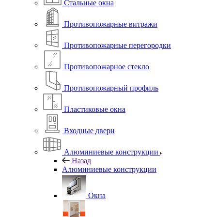
Стальные окна
Противопожарные витражи
Противопожарные перегородки
Противопожарное стекло
Противопожарный профиль
Пластиковые окна
Входные двери
Алюминиевые конструкции
Назад
Алюминиевые конструкции
Окна