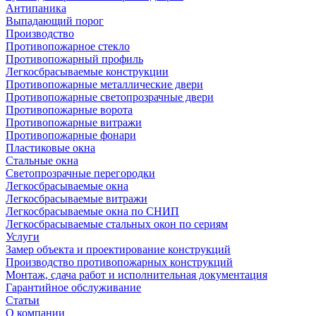
Антипаника
Выпадающий порог
Производство
Противопожарное стекло
Противопожарный профиль
Легкосбрасываемые конструкции
Противопожарные металлические двери
Противопожарные светопрозрачные двери
Противопожарные ворота
Противопожарные витражи
Противопожарные фонари
Пластиковые окна
Стальные окна
Светопрозрачные перегородки
Легкосбрасываемые окна
Легкосбрасываемые витражи
Легкосбрасываемые окна по СНИП
Легкосбрасываемые стальных окон по сериям
Услуги
Замер объекта и проектирование конструкций
Производство противопожарных конструкций
Монтаж, сдача работ и исполнительная документация
Гарантийное обслуживание
Статьи
О компании