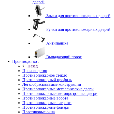
дверей
Замки для противопожарных дверей
Ручки для противопожарных дверей
Антипаника
Выпадающий порог
Производство
Назад
Производство
Противопожарное стекло
Противопожарный профиль
Легкосбрасываемые конструкции
Противопожарные металлические двери
Противопожарные светопрозрачные двери
Противопожарные ворота
Противопожарные витражи
Противопожарные фонари
Пластиковые окна