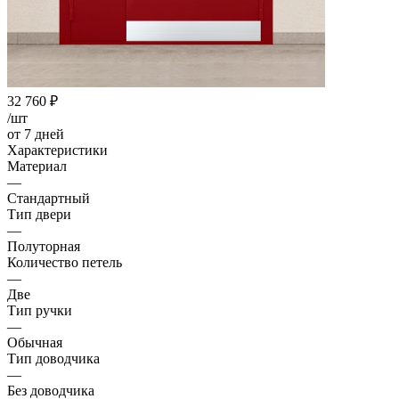
32 760
₽
/шт
от 7 дней
Характеристики
Материал
—
Стандартный
Тип двери
—
Полуторная
Количество петель
—
Две
Тип ручки
—
Обычная
Тип доводчика
—
Без доводчика