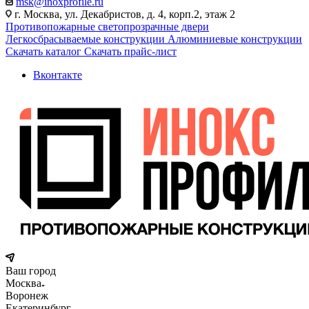
msk@inoxprofile.ru
г. Москва, ул. Декабристов, д. 4, корп.2, этаж 2
Противопожарные светопрозрачные двери
Легкосбрасываемые конструкции
Алюминиевые конструкции
Скачать каталог
Скачать прайс-лист
Вконтакте
Ваш город
Москва
Воронеж
Екатеринбург