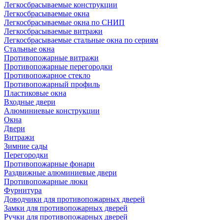
Легкосбрасываемые конструкции
Легкосбрасываемые окна
Легкосбрасываемые окна по СНИП
Легкосбрасываемые витражи
Легкосбрасываемые стальные окна по сериям
Стальные окна
Противопожарные витражи
Противопожарные перегородки
Противопожарное стекло
Противопожарный профиль
Пластиковые окна
Входные двери
Алюминиевые конструкции
Окна
Двери
Витражи
Зимние сады
Перегородки
Противопожарные фонари
Раздвижные алюминиевые двери
Противопожарные люки
Фурнитура
Доводчики для противопожарных дверей
Замки для противопожарных дверей
Ручки для противопожарных дверей