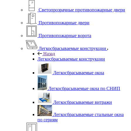
Светопрозрачные противопожарные двери
Противопожарные двери
Противопожарные ворота
Легкосбрасываемые конструкции
Назад
Легкосбрасываемые конструкции
Легкосбрасываемые окна
Легкосбрасываемые окна по СНИП
Легкосбрасываемые витражи
Легкосбрасываемые стальные окна
по сериям