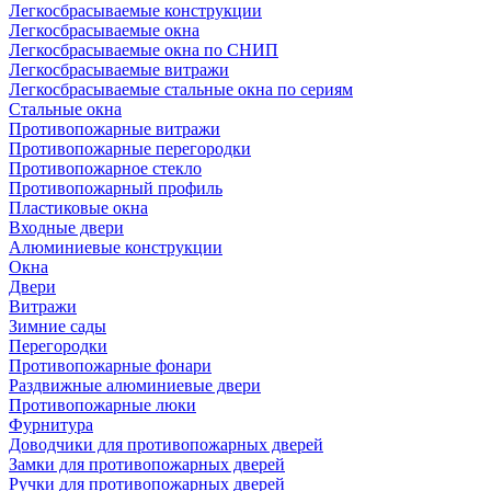
Легкосбрасываемые конструкции
Легкосбрасываемые окна
Легкосбрасываемые окна по СНИП
Легкосбрасываемые витражи
Легкосбрасываемые стальные окна по сериям
Стальные окна
Противопожарные витражи
Противопожарные перегородки
Противопожарное стекло
Противопожарный профиль
Пластиковые окна
Входные двери
Алюминиевые конструкции
Окна
Двери
Витражи
Зимние сады
Перегородки
Противопожарные фонари
Раздвижные алюминиевые двери
Противопожарные люки
Фурнитура
Доводчики для противопожарных дверей
Замки для противопожарных дверей
Ручки для противопожарных дверей