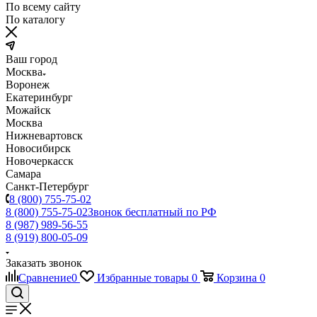
По всему сайту
По каталогу
Ваш город
Москва
Воронеж
Екатеринбург
Можайск
Москва
Нижневартовск
Новосибирск
Новочеркасск
Самара
Санкт-Петербург
8 (800) 755-75-02
8 (800) 755-75-02
Звонок бесплатный по РФ
8 (987) 989-56-55
8 (919) 800-05-09
Заказать звонок
Сравнение
0
Избранные товары
0
Корзина
0