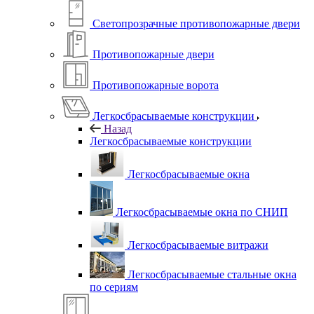
Светопрозрачные противопожарные двери
Противопожарные двери
Противопожарные ворота
Легкосбрасываемые конструкции
Назад
Легкосбрасываемые конструкции
Легкосбрасываемые окна
Легкосбрасываемые окна по СНИП
Легкосбрасываемые витражи
Легкосбрасываемые стальные окна
по сериям