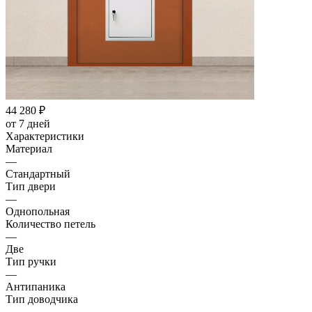
44 280
₽
от 7 дней
Характеристики
Материал
—
Стандартный
Тип двери
—
Однопольная
Количество петель
—
Две
Тип ручки
—
Антипаника
Тип доводчика
—