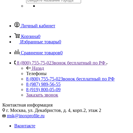
Личный кабинет
Корзина
0
Избранные товары
0
Сравнение товаров
0
8 (800) 755-75-02
Звонок бесплатный по РФ
Назад
Телефоны
8 (800) 755-75-02
Звонок бесплатный по РФ
8 (987) 989-56-55
8 (919) 800-05-09
Заказать звонок
Контактная информация
г. Москва, ул. Декабристов, д. 4, корп.2, этаж 2
msk@inoxprofile.ru
Вконтакте