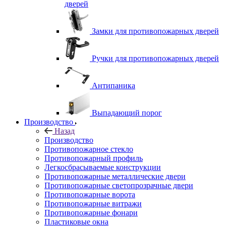
дверей
Замки для противопожарных дверей
Ручки для противопожарных дверей
Антипаника
Выпадающий порог
Производство
Назад
Производство
Противопожарное стекло
Противопожарный профиль
Легкосбрасываемые конструкции
Противопожарные металлические двери
Противопожарные светопрозрачные двери
Противопожарные ворота
Противопожарные витражи
Противопожарные фонари
Пластиковые окна