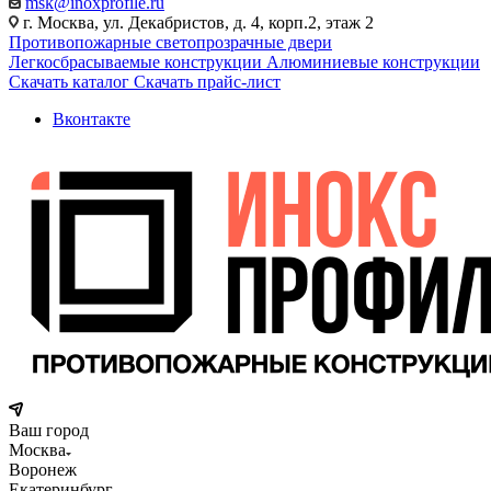
msk@inoxprofile.ru
г. Москва, ул. Декабристов, д. 4, корп.2, этаж 2
Противопожарные светопрозрачные двери
Легкосбрасываемые конструкции
Алюминиевые конструкции
Скачать каталог
Скачать прайс-лист
Вконтакте
Ваш город
Москва
Воронеж
Екатеринбург