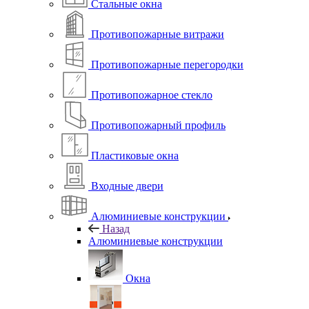
Стальные окна
Противопожарные витражи
Противопожарные перегородки
Противопожарное стекло
Противопожарный профиль
Пластиковые окна
Входные двери
Алюминиевые конструкции
Назад
Алюминиевые конструкции
Окна