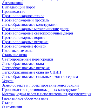
Антипаника
Выпадающий порог
Производство
Противопожарное стекло
Противопожарный профиль
Легкосбрасываемые конструкции
Противопожарные металлические двери
Противопожарные светопрозрачные двери
Противопожарные ворота
Противопожарные витражи
Противопожарные фонари
Пластиковые окна
Стальные окна
Светопрозрачные перегородки
Легкосбрасываемые окна
Легкосбрасываемые витражи
Легкосбрасываемые окна по СНИП
Легкосбрасываемые стальных окон по сериям
Услуги
Замер объекта и проектирование конструкций
Производство противопожарных конструкций
Монтаж, сдача работ и исполнительная документация
Гарантийное обслуживание
Статьи
О компании