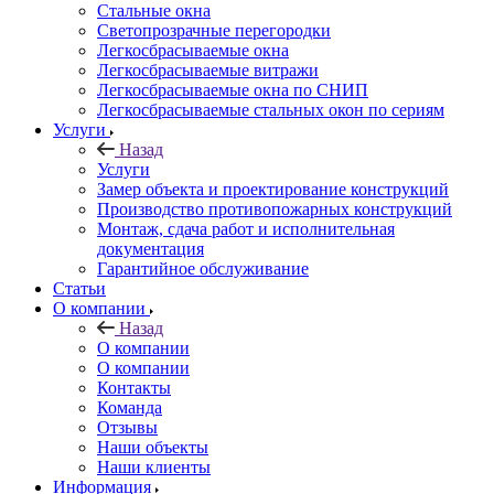
Стальные окна
Светопрозрачные перегородки
Легкосбрасываемые окна
Легкосбрасываемые витражи
Легкосбрасываемые окна по СНИП
Легкосбрасываемые стальных окон по сериям
Услуги
Назад
Услуги
Замер объекта и проектирование конструкций
Производство противопожарных конструкций
Монтаж, сдача работ и исполнительная
документация
Гарантийное обслуживание
Статьи
О компании
Назад
О компании
О компании
Контакты
Команда
Отзывы
Наши объекты
Наши клиенты
Информация