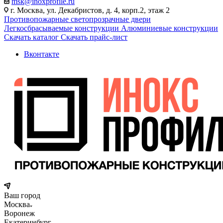
msk@inoxprofile.ru
г. Москва, ул. Декабристов, д. 4, корп.2, этаж 2
Противопожарные светопрозрачные двери
Легкосбрасываемые конструкции
Алюминиевые конструкции
Скачать каталог
Скачать прайс-лист
Вконтакте
Ваш город
Москва
Воронеж
Екатеринбург