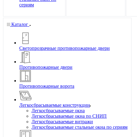
сериям
Каталог
Светопрозрачные противопожарные двери
Противопожарные двери
Противопожарные ворота
Легкосбрасываемые конструкции
Легкосбрасываемые окна
Легкосбрасываемые окна по СНИП
Легкосбрасываемые витражи
Легкосбрасываемые стальные окна по сериям