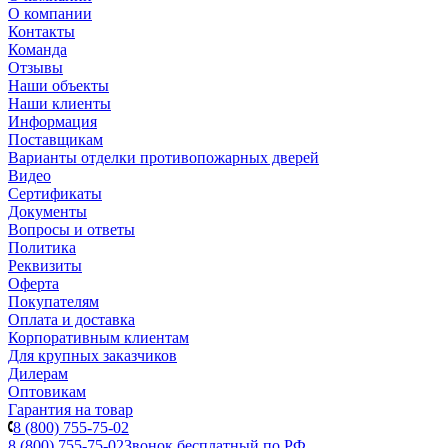
О компании
Контакты
Команда
Отзывы
Наши объекты
Наши клиенты
Информация
Поставщикам
Варианты отделки противопожарных дверей
Видео
Сертификаты
Документы
Вопросы и ответы
Политика
Реквизиты
Оферта
Покупателям
Оплата и доставка
Корпоративным клиентам
Для крупных заказчиков
Дилерам
Оптовикам
Гарантия на товар
8 (800) 755-75-02
8 (800) 755-75-02
Звонок бесплатный по РФ