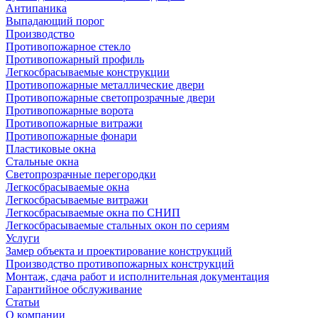
Антипаника
Выпадающий порог
Производство
Противопожарное стекло
Противопожарный профиль
Легкосбрасываемые конструкции
Противопожарные металлические двери
Противопожарные светопрозрачные двери
Противопожарные ворота
Противопожарные витражи
Противопожарные фонари
Пластиковые окна
Стальные окна
Светопрозрачные перегородки
Легкосбрасываемые окна
Легкосбрасываемые витражи
Легкосбрасываемые окна по СНИП
Легкосбрасываемые стальных окон по сериям
Услуги
Замер объекта и проектирование конструкций
Производство противопожарных конструкций
Монтаж, сдача работ и исполнительная документация
Гарантийное обслуживание
Статьи
О компании