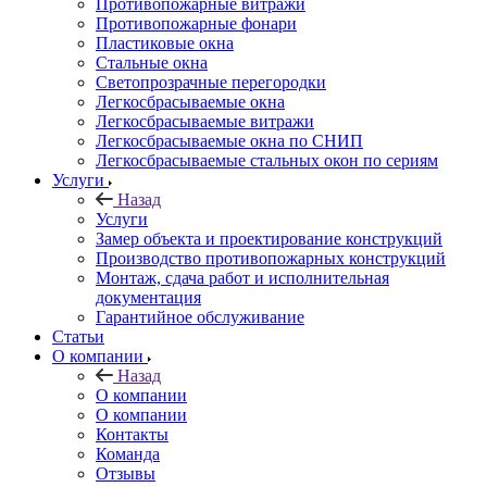
Противопожарные витражи
Противопожарные фонари
Пластиковые окна
Стальные окна
Светопрозрачные перегородки
Легкосбрасываемые окна
Легкосбрасываемые витражи
Легкосбрасываемые окна по СНИП
Легкосбрасываемые стальных окон по сериям
Услуги
Назад
Услуги
Замер объекта и проектирование конструкций
Производство противопожарных конструкций
Монтаж, сдача работ и исполнительная
документация
Гарантийное обслуживание
Статьи
О компании
Назад
О компании
О компании
Контакты
Команда
Отзывы