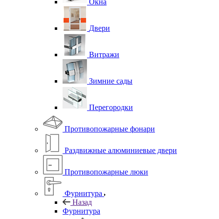
Окна
Двери
Витражи
Зимние сады
Перегородки
Противопожарные фонари
Раздвижные алюминиевые двери
Противопожарные люки
Фурнитура
Назад
Фурнитура