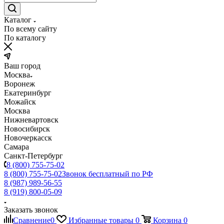
Каталог
По всему сайту
По каталогу
Ваш город
Москва
Воронеж
Екатеринбург
Можайск
Москва
Нижневартовск
Новосибирск
Новочеркасск
Самара
Санкт-Петербург
8 (800) 755-75-02
8 (800) 755-75-02
Звонок бесплатный по РФ
8 (987) 989-56-55
8 (919) 800-05-09
Заказать звонок
Сравнение
0
Избранные товары
0
Корзина
0