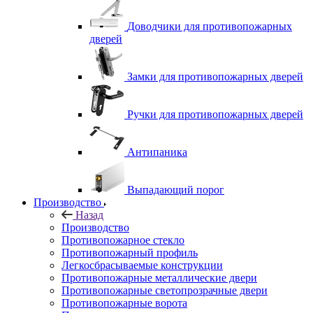
Доводчики для противопожарных
дверей
Замки для противопожарных дверей
Ручки для противопожарных дверей
Антипаника
Выпадающий порог
Производство
Назад
Производство
Противопожарное стекло
Противопожарный профиль
Легкосбрасываемые конструкции
Противопожарные металлические двери
Противопожарные светопрозрачные двери
Противопожарные ворота