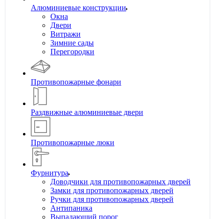
Алюминиевые конструкции
Окна
Двери
Витражи
Зимние сады
Перегородки
Противопожарные фонари
Раздвижные алюминиевые двери
Противопожарные люки
Фурнитура
Доводчики для противопожарных дверей
Замки для противопожарных дверей
Ручки для противопожарных дверей
Антипаника
Выпадающий порог