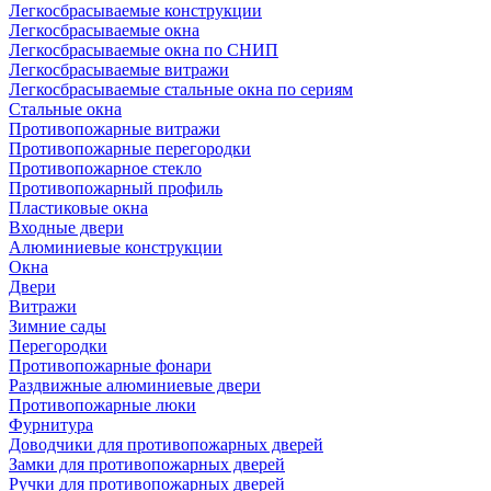
Легкосбрасываемые конструкции
Легкосбрасываемые окна
Легкосбрасываемые окна по СНИП
Легкосбрасываемые витражи
Легкосбрасываемые стальные окна по сериям
Стальные окна
Противопожарные витражи
Противопожарные перегородки
Противопожарное стекло
Противопожарный профиль
Пластиковые окна
Входные двери
Алюминиевые конструкции
Окна
Двери
Витражи
Зимние сады
Перегородки
Противопожарные фонари
Раздвижные алюминиевые двери
Противопожарные люки
Фурнитура
Доводчики для противопожарных дверей
Замки для противопожарных дверей
Ручки для противопожарных дверей