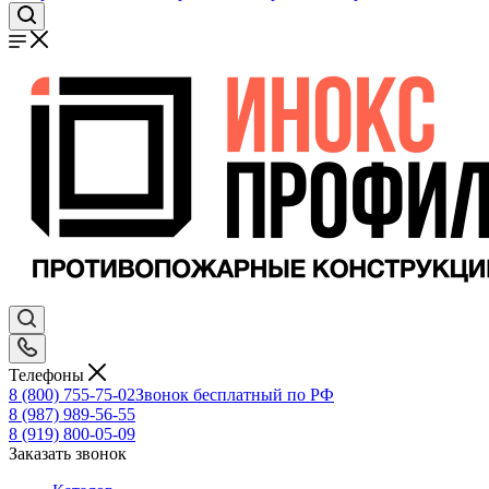
Телефоны
8 (800) 755-75-02
Звонок бесплатный по РФ
8 (987) 989-56-55
8 (919) 800-05-09
Заказать звонок